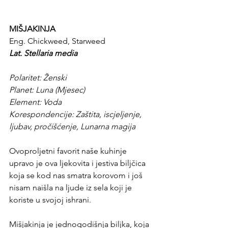
MIŠJAKINJA
Eng. Chickweed, Starweed
Lat. Stellaria media
Polaritet: Ženski
Planet: Luna (Mjesec)
Element: Voda
Korespondencije: Zaštita, iscjeljenje, 
ljubav, pročišćenje, Lunarna magija
Ovoproljetni favorit naše kuhinje 
upravo je ova ljekovita i jestiva biljčica 
koja se kod nas smatra korovom i još 
nisam naišla na ljude iz sela koji je 
koriste u svojoj ishrani.
Mišjakinja je jednogodišnja biljka, koja 