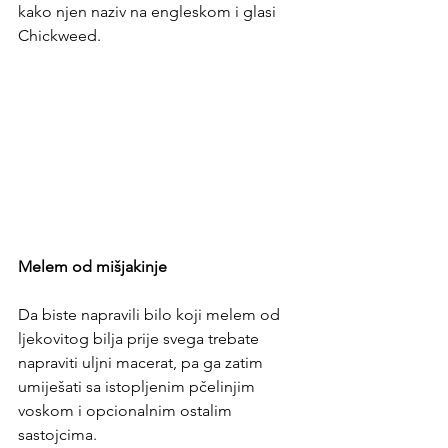
kako njen naziv na engleskom i glasi 
Chickweed.
Melem od mišjakinje
Da biste napravili bilo koji melem od 
ljekovitog bilja prije svega trebate 
napraviti uljni macerat, pa ga zatim 
umiješati sa istopljenim pčelinjim 
voskom i opcionalnim ostalim 
sastojcima.