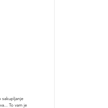
 sakupljanje 
tva... To vam je 