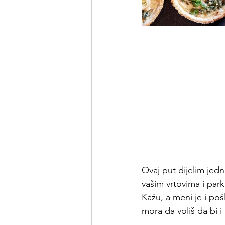
Ovaj put dijelim jed
vašim vrtovima i par
Kažu, a meni je i po
mora da voliš da bi 