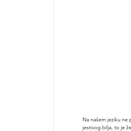
Na našem jeziku ne p
jestivog bilja, to je ž