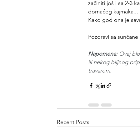
začiniti još i sa 2-3
domaćeg kajmaka... 
Kako god ona je sav
Pozdravi sa sunčane 
Napomena:
 Ovaj blo
ili nekog biljnog pri
travarom.
Recent Posts