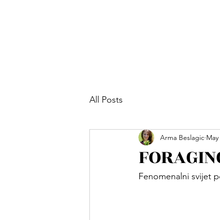
All Posts
Arma Beslagic
May 
FORAGING
Fenomenalni svijet p