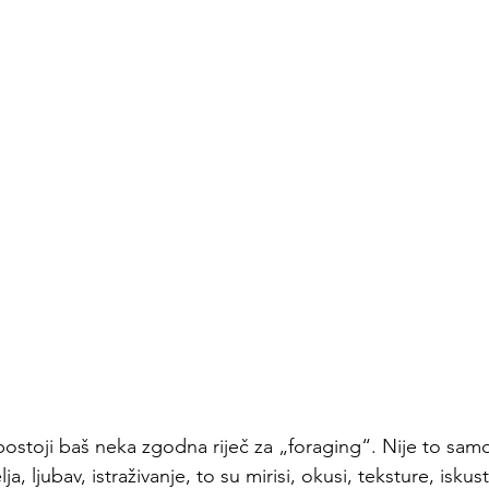
ostoji baš neka zgodna riječ za „foraging“. Nije to samo
elja, ljubav, istraživanje, to su mirisi, okusi, teksture, iskus